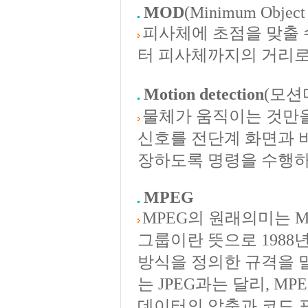
MOD
(Minimum Object 
피사체에 초점을 맞출 수
터 피사체까지의 거리
Motion detection
(모션
물체가 움직이는 것만을
신호를 전단계 화면과 
장하도록 명령을 수행하
MPEG
MPEG의 원래의미는 MPEG(
그룹이란 뜻으로 1988
방식을 정의한 규격을 
는 JPEG과는 달리, 
데이터의 압축과 코드 