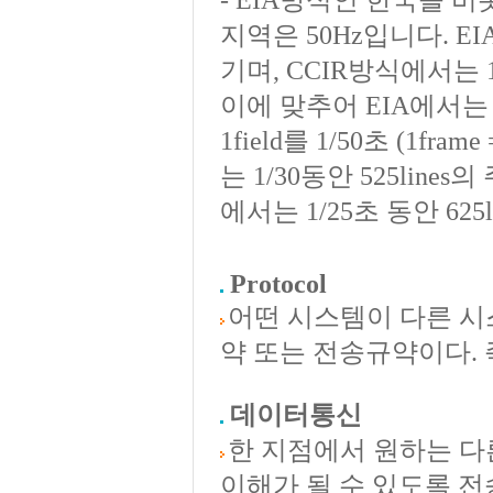
- EIA방식인 한국을 비
지역은 50Hz입니다. EIA
기며, CCIR방식에서는 1초
이에 맞추어 EIA에서는 1fi
1field를 1/50초 (1f
는 1/30동안 525lin
에서는 1/25초 동안 62
Protocol
어떤 시스템이 다른 시
약 또는 전송규약이다. 
데이터통신
한 지점에서 원하는 다
이해가 될 수 있도록 전