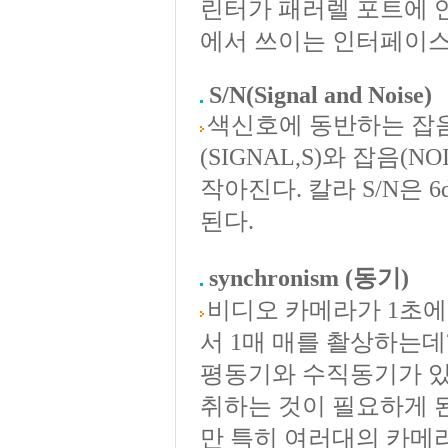
린터가 패러렐 포트에 
에서 쓰이는 인터페이스
S/N
(Signal and Noise)
색신호에 동반하는 잡음
(SIGNAL,S)와 잡음(
작아진다. 칼라 S/N은 6
된다.
synchronism
(동기)
비디오 카메라가 1초에
서 1매 매를 촬상하는데
평동기와 수직동기가 있
취하는 것이 필요하게 
만 특히 여러대의 카메라