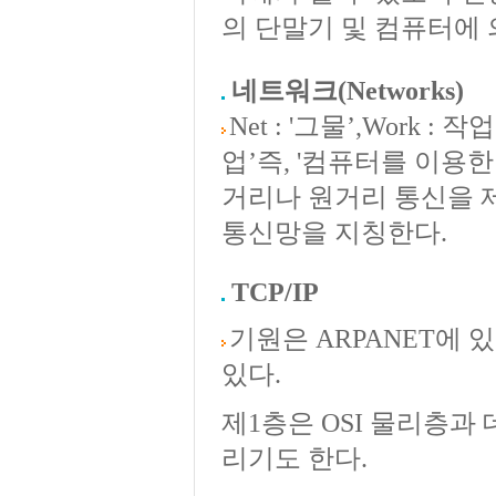
의 단말기 및 컴퓨터에
네트워크
(Networks)
Net : '그물’,Wor
업’즉, '컴퓨터를 이용한
거리나 원거리 통신을 
통신망을 지칭한다.
TCP/IP
기원은 ARPANET에 
있다.
제1층은 OSI 물리층과
리기도 한다.