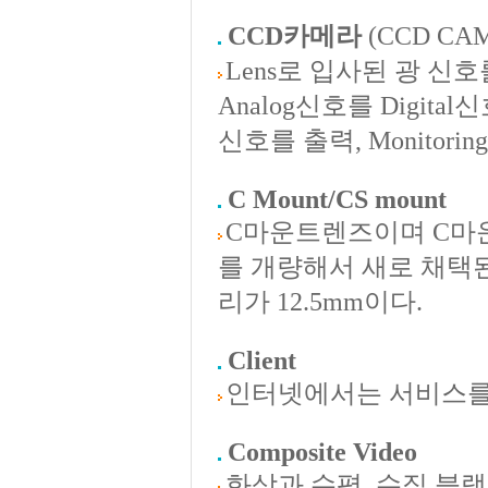
CCD카메라
(CCD CA
Lens로 입사된 광 
Analog신호를 Digit
신호를 출력, Monitori
C Mount/CS mount
C마운트렌즈이며 C마운
를 개량해서 새로 채택
리가 12.5mm이다.
Client
인터넷에서는 서비스를
Composite Video
화상과 수평, 수직 블