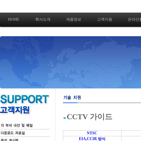
HOME
회사소개
제품정보
고객지원
온라인
CCTV 가이드
NTSC
EIA,CCIR 방식