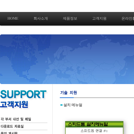
HOME
회사소개
제품정보
고객지원
온라인
설치 메뉴얼