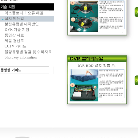
익스플로러11 오류 해결
설치 메뉴얼
불량유형별 대처방안
DVR 기술 지원
동영상 자료
제품 결선도
CCTV 가이드
불량유형별 점검 및 수리자료
Short key information